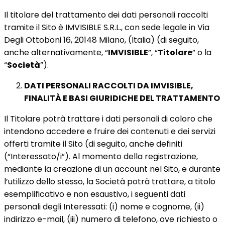
Il titolare del trattamento dei dati personali raccolti
tramite il Sito è IMVISIBLE S.R.L., con sede legale in Via
Degli Ottoboni 16, 20148 Milano, (Italia) (di seguito,
anche alternativamente, “
IMVISIBLE
”, “
Titolare
” o la
“
Società
”).
DATI PERSONALI RACCOLTI DA IMVISIBLE,
FINALITÀ E BASI GIURIDICHE DEL TRATTAMENTO
Il Titolare potrà trattare i dati personali di coloro che
intendono accedere e fruire dei contenuti e dei servizi
offerti tramite il Sito (di seguito, anche definiti
(“Interessato/i”). Al momento della registrazione,
mediante la creazione di un account nel Sito, e durante
l’utilizzo dello stesso, la Società potrà trattare, a titolo
esemplificativo e non esaustivo, i seguenti dati
personali degli Interessati: (i) nome e cognome, (ii)
indirizzo e-mail, (iii) numero di telefono, ove richiesto o