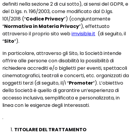
definiti nella sezione 2 di cui sotto), ai sensi del GDPR, e
del D.lgs. n. 196/2003, come modificato dal D.lgs.
101/2018 (“
Codice Privacy
”) (congiuntamente
“
Normativa in Materia Privacy
”), effettuato
attraverso il proprio sito web
imvisible.it
(di seguito, il
“
Sito
”).
In particolare, attraverso gli Sito, la Società intende
offrire alle persone con disabilità la possibilità di
richiedere accrediti e/o biglietti per eventi, spettacoli
cinematografici, teatrali e concerti, etc. organizzati da
soggetti terzi (di seguito, il/i “
Promoter
”). L’obiettivo
della Società è quello di garantire un’esperienza di
accesso inclusiva, semplificata e personalizzata, in
linea con le esigenze degli Interessati.
.
TITOLARE DEL TRATTAMENTO